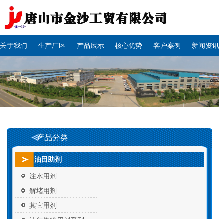
关于我们
生产厂区
产品展示
核心优势
客户案例
新闻资讯
产品分类
油田助剂
注水用剂
解堵用剂
其它用剂