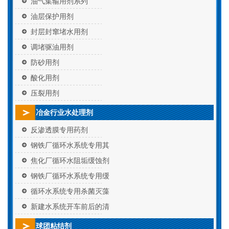
油气集输用剂系列
油层保护用剂
封层封窜堵水用剂
调堵驱油用剂
防砂用剂
酸化用剂
压裂用剂
冶金行业水处理剂
反渗透膜专用药剂
钢铁厂循环水系统专用其
焦化厂循环水阻垢缓蚀剂
钢铁厂循环水系统专用缓
循环水系统专用杀菌灭藻
新建水系统开车前后的清
球团粘结剂