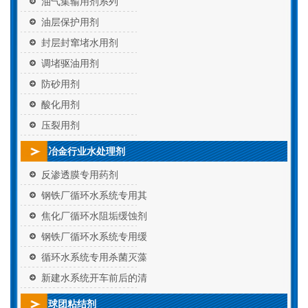
油气集输用剂系列
油层保护用剂
封层封窜堵水用剂
调堵驱油用剂
防砂用剂
酸化用剂
压裂用剂
冶金行业水处理剂
反渗透膜专用药剂
钢铁厂循环水系统专用其
焦化厂循环水阻垢缓蚀剂
钢铁厂循环水系统专用缓
循环水系统专用杀菌灭藻
新建水系统开车前后的清
球团粘结剂