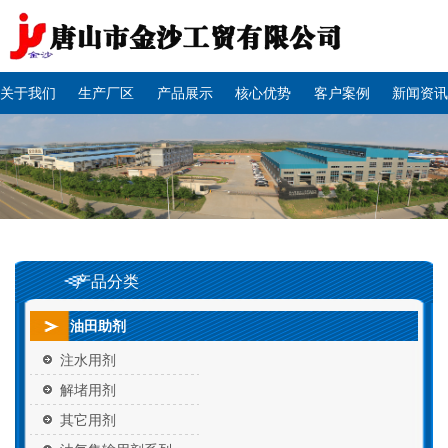
关于我们
生产厂区
产品展示
核心优势
客户案例
新闻资讯
产品分类
油田助剂
注水用剂
解堵用剂
其它用剂