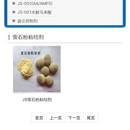
JS-002(AA/AMPS)
JS-001水解马来酸
扬尘抑制剂
萤石粉粘结剂
JS萤石粉粘结剂
首页
上一页
下一页
尾页