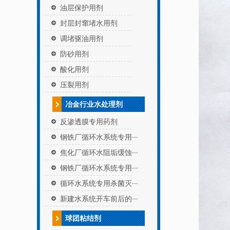
油层保护用剂
封层封窜堵水用剂
调堵驱油用剂
防砂用剂
酸化用剂
压裂用剂
冶金行业水处理剂
反渗透膜专用药剂
钢铁厂循环水系统专用···
焦化厂循环水阻垢缓蚀···
钢铁厂循环水系统专用···
循环水系统专用杀菌灭···
新建水系统开车前后的···
球团粘结剂