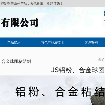
尘抑制剂等系列产品，质优价廉，欢迎订购！
产品展示
特色产品及技术
客户案例
当前
、合金球团粘结剂
JS铝粉、合金球