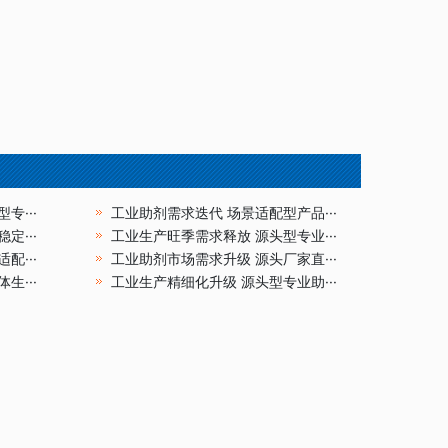
专···
工业助剂需求迭代 场景适配型产品···
定···
工业生产旺季需求释放 源头型专业···
配···
工业助剂市场需求升级 源头厂家直···
生···
工业生产精细化升级 源头型专业助···