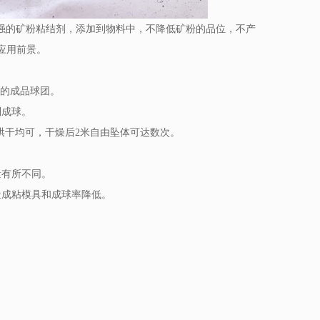
强的矿粉粘结剂，添加到物料中，不降低矿粉的品位，不产
应用前景。
右的成品球团。
制成球。
烘干均可，干燥后2米自由坠体可达数次。
量有所不同。
造成粘模具和成球率降低。