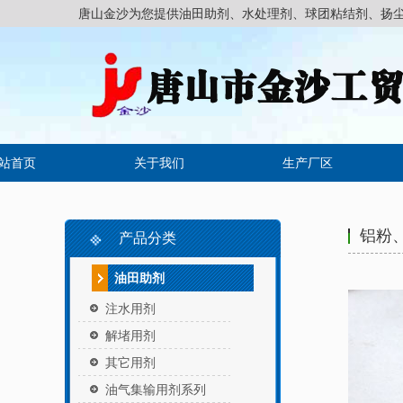
唐山金沙为您提供油田助剂、水处理剂、球团粘结剂、扬
站首页
关于我们
生产厂区
铝粉
产品分类
油田助剂
注水用剂
解堵用剂
其它用剂
油气集输用剂系列