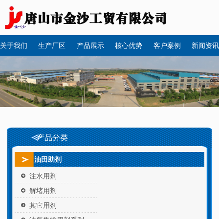
关于我们
生产厂区
产品展示
核心优势
客户案例
新闻资讯
产品分类
油田助剂
注水用剂
解堵用剂
其它用剂