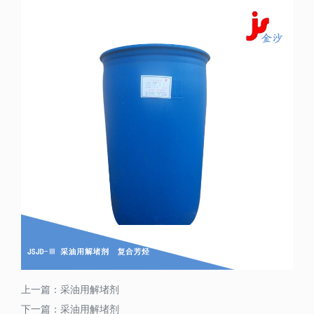
上一篇：
采油用解堵剂
下一篇：
采油用解堵剂