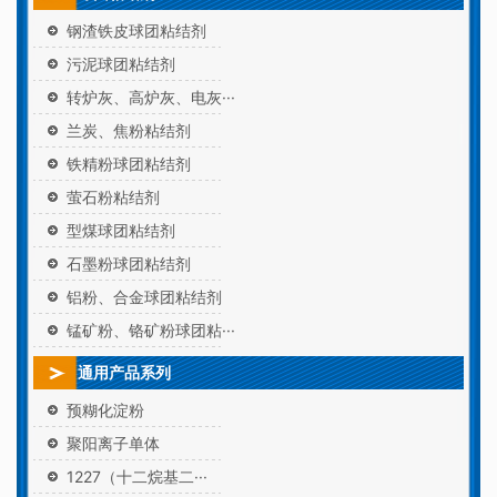
钢渣铁皮球团粘结剂
污泥球团粘结剂
转炉灰、高炉灰、电灰···
兰炭、焦粉粘结剂
铁精粉球团粘结剂
萤石粉粘结剂
型煤球团粘结剂
石墨粉球团粘结剂
铝粉、合金球团粘结剂
锰矿粉、铬矿粉球团粘···
通用产品系列
预糊化淀粉
聚阳离子单体
1227（十二烷基二···