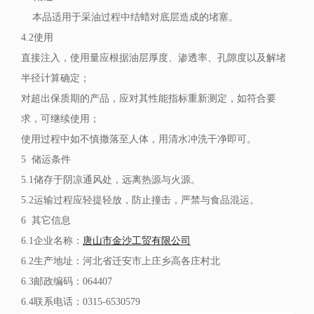
本品适用于采油过程中结蜡对底层造成的堵塞。
4.2使用
直接注入，使用量应根据油层厚度、渗透率、孔隙度以及解堵
半径计算确定；
对超出保质期的产品，应对其性能指标重新测定，如符合要
求，可继续使用；
使用过程中如不慎撒落至人体，用清水冲洗干净即可。
5 储运条件
5.1储存于阴凉通风处，远离热源与火源。
5.2运输过程应轻提轻放，防止撞击，严禁与食品混运。
6 其它信息
6.1企业名称：
唐山市金沙工贸有限公司
6.2生产地址：河北省迁安市上庄乡高各庄村北
6.3邮政编码：064407
6.4联系电话：0315-6530579