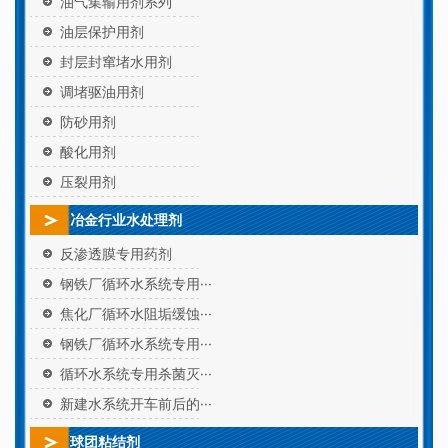
油气集输用剂系列
油层保护用剂
封层封窜堵水用剂
调堵驱油用剂
防砂用剂
酸化用剂
压裂用剂
冶金行业水处理剂
反渗透膜专用药剂
钢铁厂循环水系统专用···
焦化厂循环水阻垢缓蚀···
钢铁厂循环水系统专用···
循环水系统专用杀菌灭···
新建水系统开车前后的···
球团粘结剂