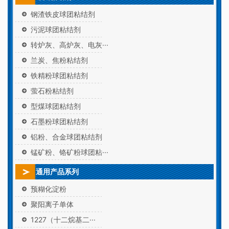
钢渣铁皮球团粘结剂
污泥球团粘结剂
转炉灰、高炉灰、电灰···
兰炭、焦粉粘结剂
铁精粉球团粘结剂
萤石粉粘结剂
型煤球团粘结剂
石墨粉球团粘结剂
铝粉、合金球团粘结剂
锰矿粉、铬矿粉球团粘···
通用产品系列
预糊化淀粉
聚阳离子单体
1227（十二烷基二···