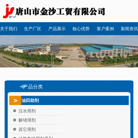
关于我们
生产厂区
产品展示
核心优势
客户案例
新闻资讯
产品分类
油田助剂
注水用剂
解堵用剂
其它用剂