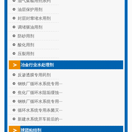
油气集输用剂系列
油层保护用剂
封层封窜堵水用剂
调堵驱油用剂
防砂用剂
酸化用剂
压裂用剂
冶金行业水处理剂
反渗透膜专用药剂
钢铁厂循环水系统专用···
焦化厂循环水阻垢缓蚀···
钢铁厂循环水系统专用···
循环水系统专用杀菌灭···
新建水系统开车前后的···
球团粘结剂