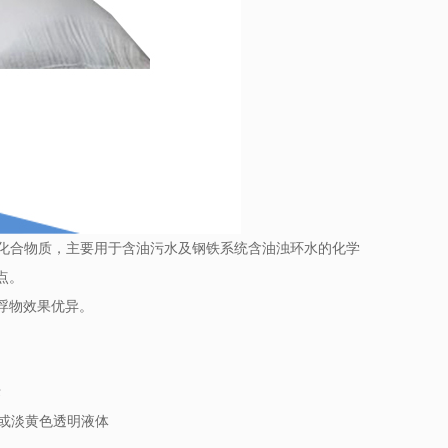
分子化合物质，主要用于含油污水及钢铁系统含油浊环水的化学
点。
浮物效果优异。
标
或淡黄色透明液体