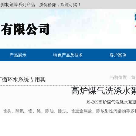
尘抑制剂等系列产品，质优价廉，欢迎订购！
产品展示
特色产品及技术
客户案例
当前位置：
首
厂循环水系统专用其
高炉煤气洗涤水
JS-209
高炉煤气洗涤水絮
、除臭、除氟、铝、铬、除油、除浊、除重金属盐、除放射性污染物等多