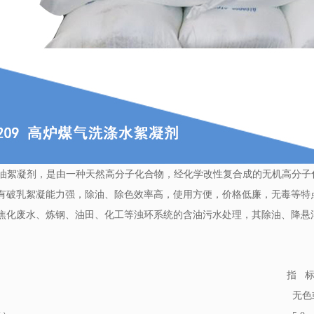
09 除油絮凝剂，是由一种天然高分子化合物，经化学改性复合成的无机高
有破乳絮凝能力强，除油、除色效率高，使用方便，价格低廉，无毒等特
焦化废水、炼钢、油田、化工等浊环系统的含油污水处理，其除油、降悬
指 
无色