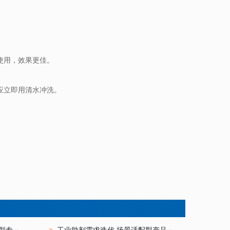
合使用，效果更佳。
应立即用清水冲洗。
专···
工业助剂需求迭代 场景适配型产品···