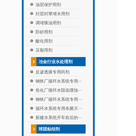
油层保护用剂
封层封窜堵水用剂
调堵驱油用剂
防砂用剂
酸化用剂
压裂用剂
冶金行业水处理剂
反渗透膜专用药剂
钢铁厂循环水系统专用···
焦化厂循环水阻垢缓蚀···
钢铁厂循环水系统专用···
循环水系统专用杀菌灭···
新建水系统开车前后的···
球团粘结剂