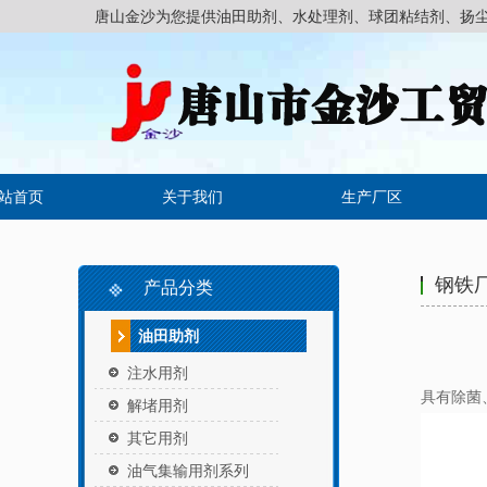
唐山金沙为您提供油田助剂、水处理剂、球团粘结剂、扬
站首页
关于我们
生产厂区
钢铁
产品分类
油田助剂
注水用剂
具有除菌
解堵用剂
其它用剂
油气集输用剂系列